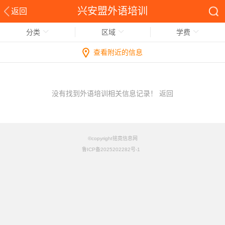
兴安盟外语培训
返回
分类
区域
学费
查看附近的信息
没有找到外语培训相关信息记录！
返回
©copyright铭竟信息网
鲁ICP备2025202282号-1