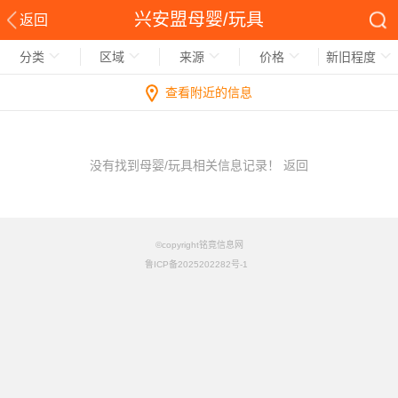
兴安盟母婴/玩具
返回
分类
区域
来源
价格
新旧程度
查看附近的信息
没有找到母婴/玩具相关信息记录！
返回
©copyright铭竟信息网
鲁ICP备2025202282号-1