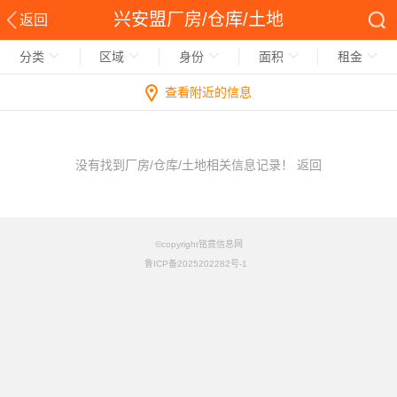
兴安盟厂房/仓库/土地
返回
分类
区域
身份
面积
租金
查看附近的信息
没有找到厂房/仓库/土地相关信息记录！
返回
©copyright铭竟信息网
鲁ICP备2025202282号-1