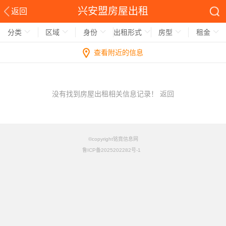
兴安盟房屋出租
返回
分类
区域
身份
出租形式
房型
租金
查看附近的信息
没有找到房屋出租相关信息记录！
返回
©copyright铭竟信息网
鲁ICP备2025202282号-1