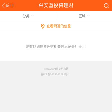
兴安盟投资理财
返回
分类
区域
查看附近的信息
没有找到投资理财相关信息记录！
返回
©copyright铭竟信息网
鲁ICP备2025202282号-1