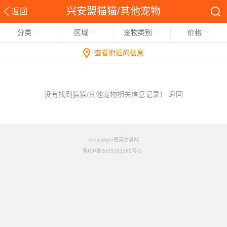
兴安盟猫猫/其他宠物
返回
分类
区域
宠物类别
价格
查看附近的信息
没有找到猫猫/其他宠物相关信息记录！
返回
©copyright铭竟信息网
鲁ICP备2025202282号-1