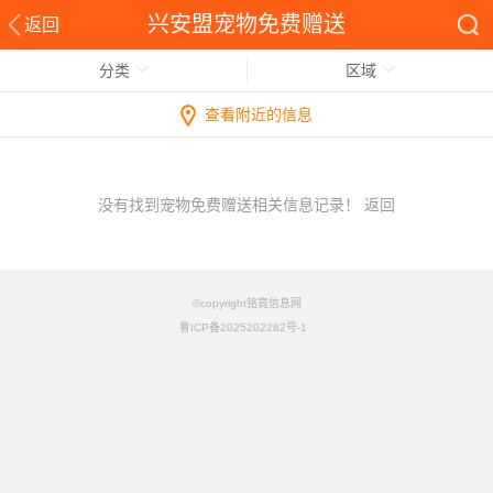
兴安盟宠物免费赠送
返回
分类
区域
查看附近的信息
没有找到宠物免费赠送相关信息记录！
返回
©copyright铭竟信息网
鲁ICP备2025202282号-1