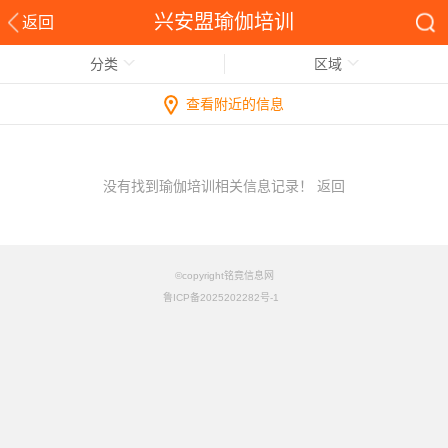
兴安盟瑜伽培训
返回
分类
区域
查看附近的信息
没有找到瑜伽培训相关信息记录！
返回
©copyright铭竟信息网
鲁ICP备2025202282号-1