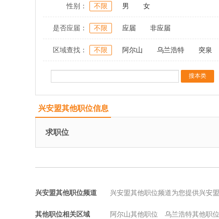
性别：
不限
男
女
是否应届：
不限
应届
非应届
区域查找：
不限
阿尔山
乌兰浩特
突泉
兴安盟其他职位信息
求职位
兴安盟其他职位频道
兴安盟其他职位频道为您提供兴安
其他职位相关区域
阿尔山其他职位
乌兰浩特其他职