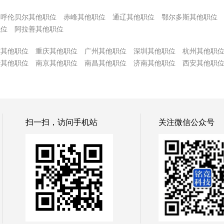
呼伦贝尔其他职位
赤峰其他职位
通辽其他职位
鄂尔多斯其他职位
职位
阿拉善其他职位
津其他职位
重庆其他职位
广州其他职位
深圳其他职位
杭州其他职
沙其他职位
南京其他职位
南昌其他职位
济南其他职位
西安其他职
扫一扫，访问手机站
关注微信公众号