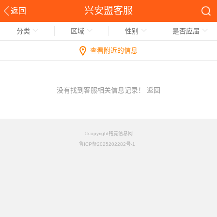
兴安盟客服
返回
分类
区域
性别
是否应届
查看附近的信息
没有找到客服相关信息记录！
返回
©copyright铭竟信息网
鲁ICP备2025202282号-1