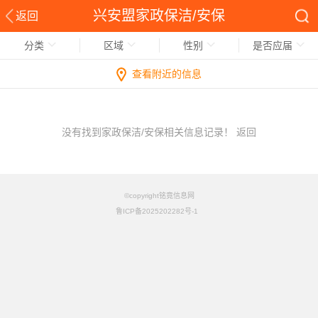
兴安盟家政保洁/安保
返回
分类
区域
性别
是否应届
查看附近的信息
没有找到家政保洁/安保相关信息记录！
返回
©copyright铭竟信息网
鲁ICP备2025202282号-1